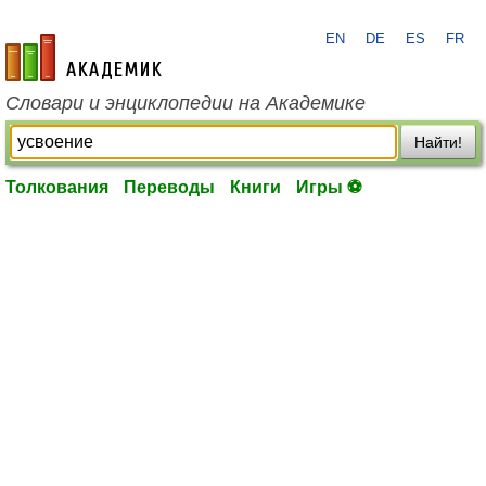
EN
DE
ES
FR
academic.ru
Словари и энциклопедии на Академике
Найти!
Толкования
Переводы
Книги
Игры ⚽