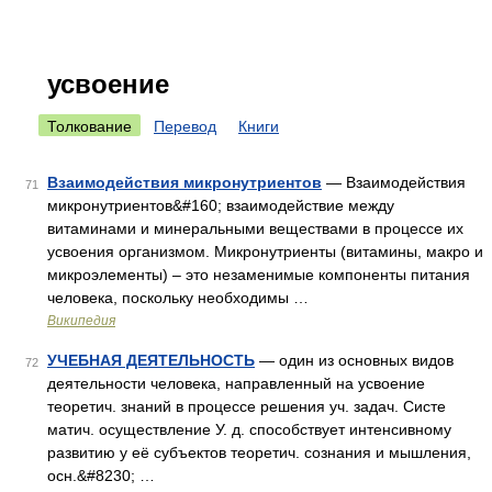
усвоение
Толкование
Перевод
Книги
Взаимодействия микронутриентов
— Взаимодействия
71
микронутриентов&#160; взаимодействие между
витаминами и минеральными веществами в процессе их
усвоения организмом. Микронутриенты (витамины, макро и
микроэлементы) – это незаменимые компоненты питания
человека, поскольку необходимы …
Википедия
УЧЕБНАЯ ДЕЯТЕЛЬНОСТЬ
— один из основных видов
72
деятельности человека, направленный на усвоение
теоретич. знаний в процессе решения уч. задач. Систе
матич. осуществление У. д. способствует интенсивному
развитию у её субъектов теоретич. сознания и мышления,
осн.&#8230; …